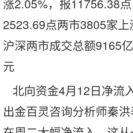
涨2.05%，报11756.3
2523.69点两市3805
沪深两市成交总额9165
元
北向资金4月12日净流入
出金百灵咨询分析师秦洪
在周二大幅净流入，这从