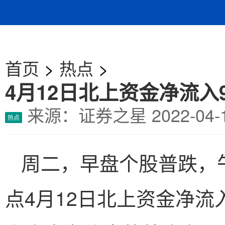
首页
>
热点
>
4月12日北上资金净流入9
来源：证券之星
2022-0
热点
周二，早盘个股普跌，午
点4月12日北上资金净流