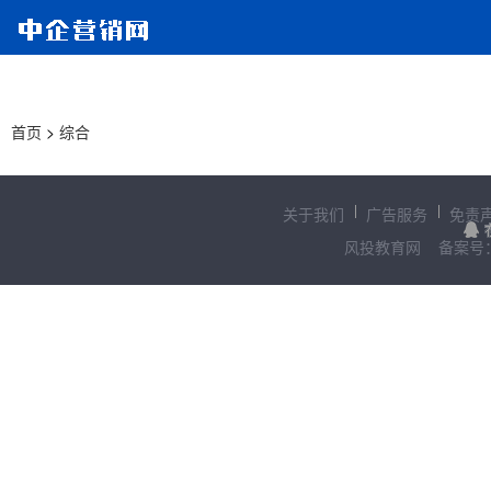
首页
>
综合
关于我们
广告服务
免责
风投教育网
备案号：