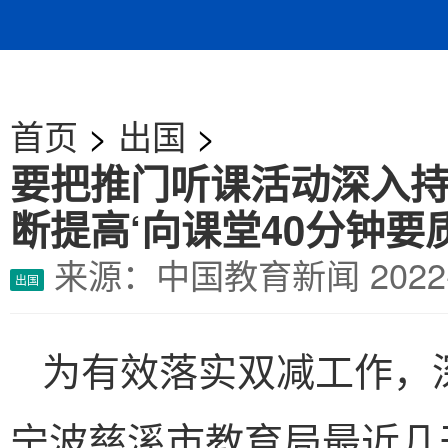
首页
>
出国
>
要把推门听课活动深入
断提高‘向课堂40分钟要
来源：中国教育新闻
202
出国
为有效落实双减工作，
宁波慈溪市教育局最近几