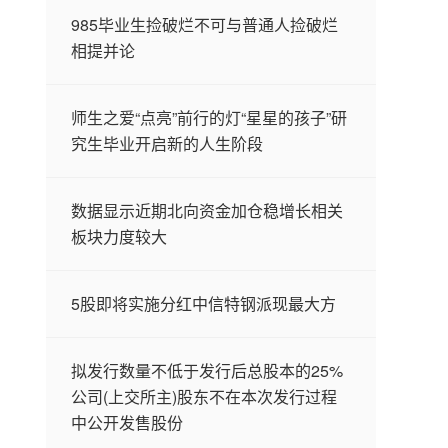
985毕业生捡破烂不可与普通人捡破烂
相提并论
师生之爱“点亮”前行的灯“星星的孩子”研
究生毕业开启新的人生阶段
数据显示近期北向资金加仓稳增长相关
板块力度较大
5股即将实施分红中信特钢派现最大方
拟发行数量不低于发行后总股本的25%
公司(上交所主)股东不在本次发行过程
中公开发售股份