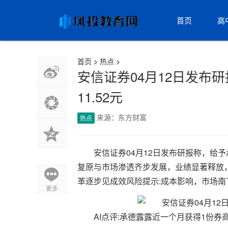
首页
高
首页
>
热点
>
安信证券04月12日发布
11.52元
来源：东方财富
热点
安信证券04月12日发布研报称，给予
复原与市场渗透齐步发展，业绩显著释放，
革逐步见成效风险提示:成本影响，市场
更多
AI点评:承德露露近一个月获得1份券