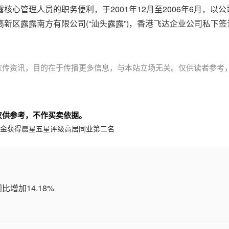
心管理人员的职务便利，于2001年12月至2006年6月，以公
新区露露南方有限公司(“汕头露露”)，香港飞达企业公司私下签
宣传资讯，目的在于传播更多信息，与本站立场无关。仅供读者参考
仅供参考，不作买卖依据。
基金获得晨星五星评级高居同业第二名
比增加14.18%