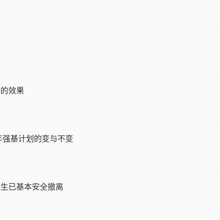
好的效果
年强基计划的变与不变
学生已基本安全撤离