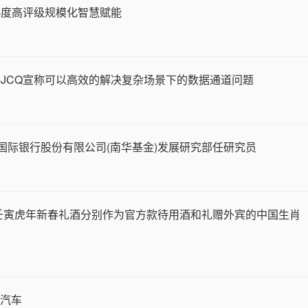
熟度高评级规模化智慧赋能
JCQ宣称可以高效的解决复杂场景下的数据通道问题
厦门国际银行股份有限公司(南华基金)发展研究部任研究员
2壬寅虎年新春礼酒分别作为官方款待用酒和礼赠外宾的中国生肖
动汽车