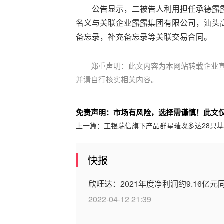
公告显示，二被告人利用担任承德露露核
名义与关联企业露露集团有限公司，汕头高
备忘录，补充备忘录等关联交易合同。
郑重声明：此文内容为本网站转载企业
并请自行核实相关内容。
免责声明：市场有风险，选择需谨慎！此文
上一篇：
工银瑞信旗下产品群星璀璨多达28只
快报
欣旺达：2021年度净利润约9.16亿元同
2022-04-12 21:39