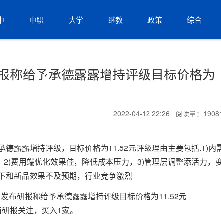
中
中职
大学
继教
政策
综合
研报称给予承德露露增持评级目标价格为
2022-04-12 22:26 阅读量：190
承德露露增持评级，目标价格为11.52元评级理由主要包括:1)内
2)费用端优化效果佳，降低成本压力，3)管理层调整添活力，
南下和新品效果不及预期，行业竞争激烈
商研报关注，买入1家。