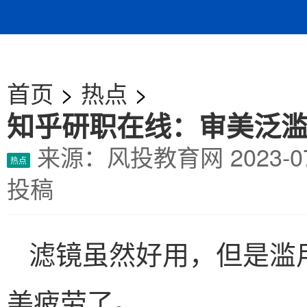
首页
>
热点
>
知乎研职在线：审美泛
来源：风投教育网
2023-
热点
投稿
滤镜虽然好用，但是滥
美疲劳了。