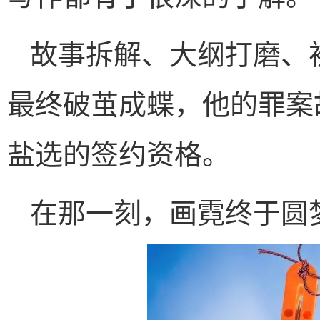
故事拆解、大纲打磨、
最终破茧成蝶，他的罪案
盐选的签约资格。
在那一刻，画霓终于圆