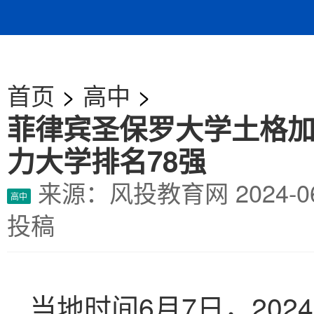
首页
>
高中
>
菲律宾圣保罗大学土格
力大学排名78强
来源：风投教育网
2024-
高中
投稿
当地时间6月7日，202